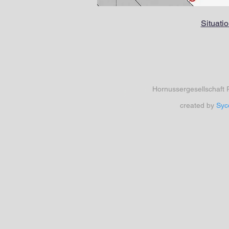
Situati
Hornussergesellschaft 
created by
Syc